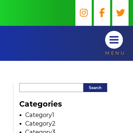
MENU
Search
Categories
Category1
Category2
Category3