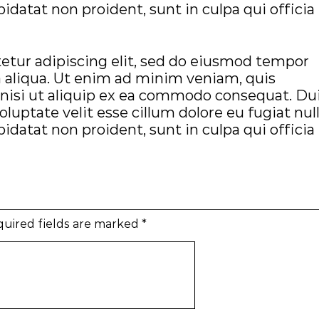
idatat non proident, sunt in culpa qui officia
etur adipiscing elit, sed do eiusmod tempor
a aliqua. Ut enim ad minim veniam, quis
 nisi ut aliquip ex ea commodo consequat. Du
oluptate velit esse cillum dolore eu fugiat nul
idatat non proident, sunt in culpa qui officia
uired fields are marked
*