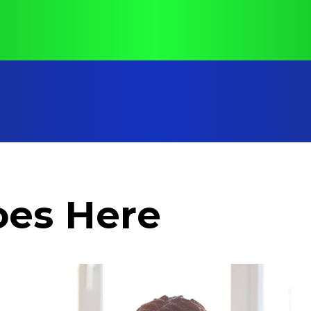
oes Here