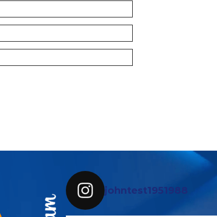
johntest1951988