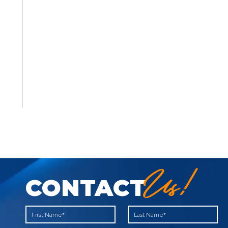
Us!
CONTACT